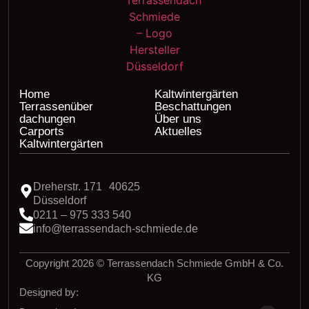
Home
Kaltwintergärten
Terrassenüber
Beschattungen
dachungen
Über uns
Carports
Aktuelles
Kaltwintergärten
Dreherstr. 171 40625
Düsseldorf
0211 – 975 333 540
info@terrassendach-schmiede.de
Copyright 2026 © Terrassendach Schmiede GmbH & Co.
KG
Designed by: