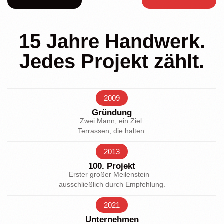
15 Jahre Handwerk.
Jedes Projekt zählt.
2009
Gründung
Zwei Mann, ein Ziel:
Terrassen, die halten.
2013
100. Projekt
Erster großer Meilenstein –
ausschließlich durch Empfehlung.
2021
Unternehmen