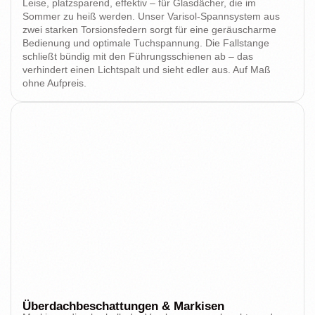
Leise, platzsparend, effektiv – für Glasdächer, die im
Sommer zu heiß werden. Unser Varisol-Spannsystem aus
zwei starken Torsionsfedern sorgt für eine geräuscharme
Bedienung und optimale Tuchspannung. Die Fallstange
schließt bündig mit den Führungsschienen ab – das
verhindert einen Lichtspalt und sieht edler aus. Auf Maß
ohne Aufpreis.
Überdachbeschattungen & Markisen