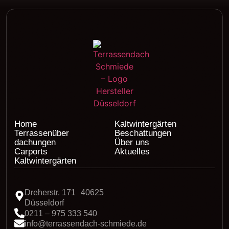
Home
Kaltwintergärten
Terrassenüber
Beschattungen
dachungen
Über uns
Carports
Aktuelles
Kaltwintergärten
Dreherstr. 171 40625
Düsseldorf
0211 – 975 333 540
info@terrassendach-schmiede.de