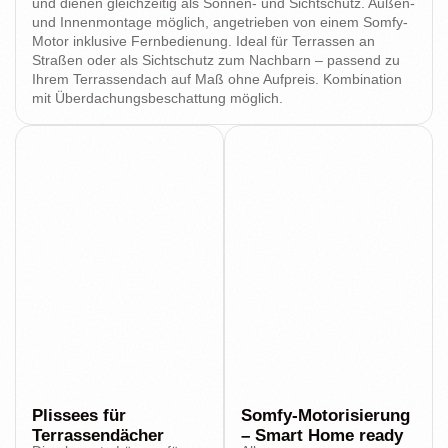
und dienen gleichzeitig als Sonnen- und Sichtschutz. Außen-
und Innenmontage möglich, angetrieben von einem Somfy-
Motor inklusive Fernbedienung. Ideal für Terrassen an
Straßen oder als Sichtschutz zum Nachbarn – passend zu
Ihrem Terrassendach auf Maß ohne Aufpreis. Kombination
mit Überdachungsbeschattung möglich.
Plissees für
Somfy-Motorisierung
Terrassendächer
– Smart Home ready