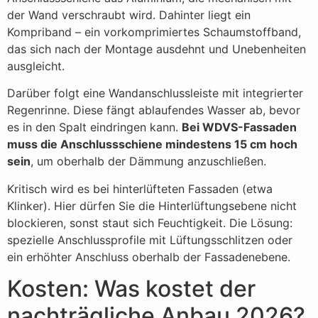
der Wand verschraubt wird. Dahinter liegt ein
Kompriband – ein vorkomprimiertes Schaumstoffband,
das sich nach der Montage ausdehnt und Unebenheiten
ausgleicht.
Darüber folgt eine Wandanschlussleiste mit integrierter
Regenrinne. Diese fängt ablaufendes Wasser ab, bevor
es in den Spalt eindringen kann.
Bei WDVS-Fassaden
muss die Anschlussschiene mindestens 15 cm hoch
sein
, um oberhalb der Dämmung anzuschließen.
Kritisch wird es bei hinterlüfteten Fassaden (etwa
Klinker). Hier dürfen Sie die Hinterlüftungsebene nicht
blockieren, sonst staut sich Feuchtigkeit. Die Lösung:
spezielle Anschlussprofile mit Lüftungsschlitzen oder
ein erhöhter Anschluss oberhalb der Fassadenebene.
Kosten: Was kostet der
nachträgliche Anbau 2026?