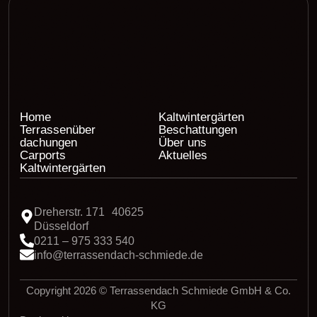
Home
Kaltwintergärten
Terrassenüber
Beschattungen
dachungen
Über uns
Carports
Aktuelles
Kaltwintergärten
Dreherstr. 171 40625
Düsseldorf
0211 – 975 333 540
info@terrassendach-schmiede.de
Copyright 2026 © Terrassendach Schmiede GmbH & Co.
KG