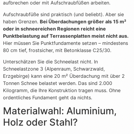
aufbrechen oder mit Aufschraubfüßen arbeiten.
Aufschraubfüße sind praktisch (und beliebt). Aber sie
haben Grenzen.
Bei Überdachungen größer als 15 m²
oder in schneereichen Regionen reicht eine
Punktbelastung auf Terrassenplatten meist nicht aus.
Hier müssen Sie Punktfundamente setzen – mindestens
80 cm tief, frostsicher, mit Betonklasse C25/30.
Unterschätzen Sie die Schneelast nicht. In
Schneelastzone 3 (Alpenraum, Schwarzwald,
Erzgebirge) kann eine 20 m² Überdachung mit über 2
Tonnen Schnee belastet werden. Das sind 2.000
Kilogramm, die Ihre Konstruktion tragen muss. Ohne
ordentliches Fundament geht da nichts.
Materialwahl: Aluminium,
Holz oder Stahl?