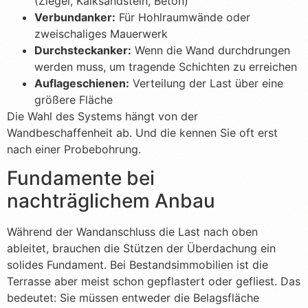
(Ziegel, Kalksandstein, Beton)
Verbundanker:
Für Hohlraumwände oder
zweischaliges Mauerwerk
Durchsteckanker:
Wenn die Wand durchdrungen
werden muss, um tragende Schichten zu erreichen
Auflageschienen:
Verteilung der Last über eine
größere Fläche
Die Wahl des Systems hängt von der
Wandbeschaffenheit ab. Und die kennen Sie oft erst
nach einer Probebohrung.
Fundamente bei
nachträglichem Anbau
Während der Wandanschluss die Last nach oben
ableitet, brauchen die Stützen der Überdachung ein
solides Fundament. Bei Bestandsimmobilien ist die
Terrasse aber meist schon gepflastert oder gefliest. Das
bedeutet: Sie müssen entweder die Belagsfläche