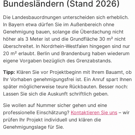
Bundesländern (Stand 2026)
Die Landesbauordnungen unterscheiden sich erheblich.
In Bayern etwa dürfen Sie im Außenbereich ohne
Genehmigung bauen, solange die Überdachung nicht
höher als 3 Meter ist und die Grundfläche 30 m² nicht
überschreitet. In Nordrhein-Westfalen hingegen sind nur
20 m² erlaubt. Berlin und Brandenburg haben wiederum
eigene Vorgaben bezüglich des Grenzabstands.
Tipp:
Klären Sie vor Projektbeginn mit Ihrem Bauamt, ob
Ihr Vorhaben genehmigungsfrei ist. Ein Anruf spart Ihnen
später möglicherweise teure Rückbauten. Besser noch:
Lassen Sie sich die Auskunft schriftlich geben.
Sie wollen auf Nummer sicher gehen und eine
professionelle Einschätzung?
Kontaktieren Sie uns
– wir
prüfen Ihr Projekt individuell und klären die
Genehmigungslage für Sie.