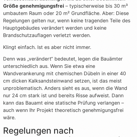
Größe genehmigungsfrei
– typischerweise bis 30 m³
umbautem Raum oder 20 m² Grundfläche. Aber: Diese
Regelungen gelten nur, wenn keine tragenden Teile des
Hauptgebäudes verändert werden und keine
Brandschutzauflagen verletzt werden.
Klingt einfach. Ist es aber nicht immer.
Denn was „verändert“ bedeutet, legen die Bauämter
unterschiedlich aus. Wenn Sie etwa eine
Wandverankerung mit chemischen Dübeln in einer 40
cm dicken Kalksandsteinwand setzen, ist das meist
unproblematisch. Anders sieht es aus, wenn die Wand
nur 24 cm stark ist und bereits Risse aufweist. Dann
kann das Bauamt eine statische Prüfung verlangen –
auch wenn Ihr Projekt theoretisch genehmigungsfrei
wäre.
Regelungen nach