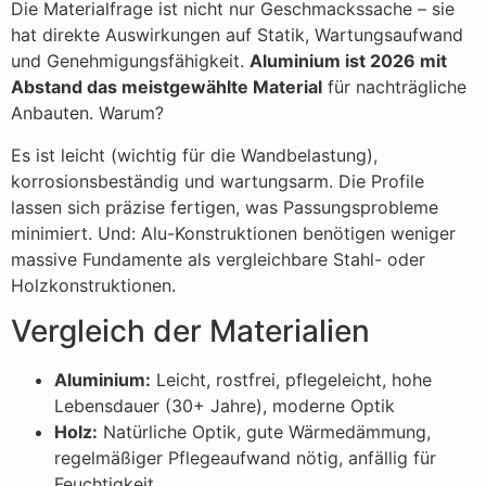
Die Materialfrage ist nicht nur Geschmackssache – sie
hat direkte Auswirkungen auf Statik, Wartungsaufwand
und Genehmigungsfähigkeit.
Aluminium ist 2026 mit
Abstand das meistgewählte Material
für nachträgliche
Anbauten. Warum?
Es ist leicht (wichtig für die Wandbelastung),
korrosionsbeständig und wartungsarm. Die Profile
lassen sich präzise fertigen, was Passungsprobleme
minimiert. Und: Alu-Konstruktionen benötigen weniger
massive Fundamente als vergleichbare Stahl- oder
Holzkonstruktionen.
Vergleich der Materialien
Aluminium:
Leicht, rostfrei, pflegeleicht, hohe
Lebensdauer (30+ Jahre), moderne Optik
Holz:
Natürliche Optik, gute Wärmedämmung,
regelmäßiger Pflegeaufwand nötig, anfällig für
Feuchtigkeit