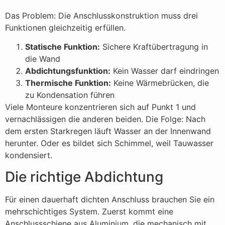
Das Problem: Die Anschlusskonstruktion muss drei
Funktionen gleichzeitig erfüllen.
Statische Funktion:
Sichere Kraftübertragung in
die Wand
Abdichtungsfunktion:
Kein Wasser darf eindringen
Thermische Funktion:
Keine Wärmebrücken, die
zu Kondensation führen
Viele Monteure konzentrieren sich auf Punkt 1 und
vernachlässigen die anderen beiden. Die Folge: Nach
dem ersten Starkregen läuft Wasser an der Innenwand
herunter. Oder es bildet sich Schimmel, weil Tauwasser
kondensiert.
Die richtige Abdichtung
Für einen dauerhaft dichten Anschluss brauchen Sie ein
mehrschichtiges System. Zuerst kommt eine
Anschlussschiene aus Aluminium, die mechanisch mit