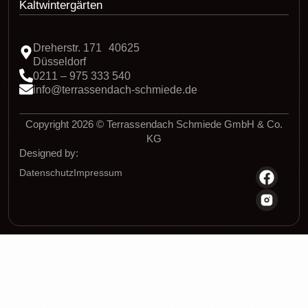
Kaltwintergärten
Dreherstr. 171 40625
Düsseldorf
0211 – 975 333 540
info@terrassendach-schmiede.de
Copyright 2026 © Terrassendach Schmiede GmbH & Co.
KG
Designed by:
Datenschutz
Impressum