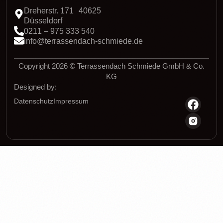
Dreherstr. 171 40625
Düsseldorf
0211 – 975 333 540
info@terrassendach-schmiede.de
Copyright 2026 © Terrassendach Schmiede GmbH & Co.
KG
Designed by:
Datenschutz
Impressum