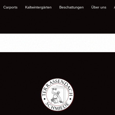
Carports
Kaltwintergärten
Beschattungen
Über uns