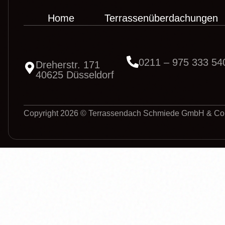
Home
Terrassenüberdachungen
0211 – 975 333 54
Dreherstr. 171
40625 Düsseldorf
Copyright 2026 © Terrassendach Schmiede GmbH & Co