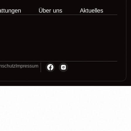
attungen
Über uns
Aktuelles
nschutz
Impressum