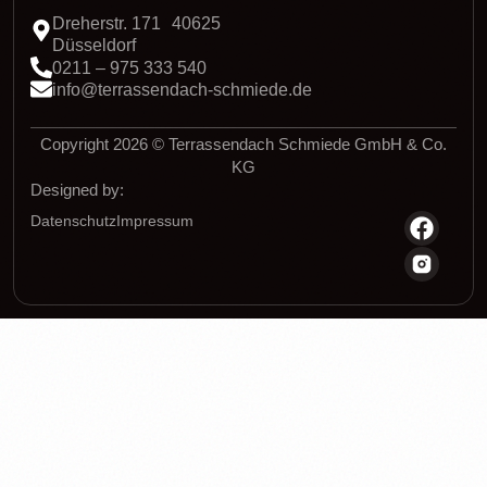
Dreherstr. 171 40625
Düsseldorf
0211 – 975 333 540
info@terrassendach-schmiede.de
Copyright 2026 © Terrassendach Schmiede GmbH & Co.
KG
Designed by:
Datenschutz
Impressum