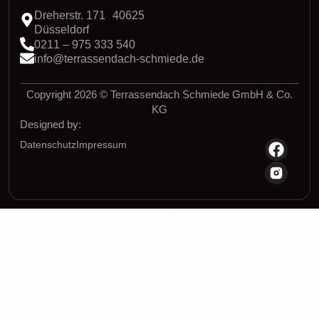
Dreherstr. 171 40625
Düsseldorf
0211 – 975 333 540
info@terrassendach-schmiede.de
Copyright 2026 © Terrassendach Schmiede GmbH & Co.
KG
Designed by:
Datenschutz
Impressum