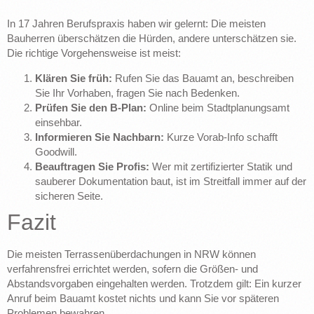
In 17 Jahren Berufspraxis haben wir gelernt: Die meisten
Bauherren überschätzen die Hürden, andere unterschätzen sie.
Die richtige Vorgehensweise ist meist:
Klären Sie früh:
Rufen Sie das Bauamt an, beschreiben
Sie Ihr Vorhaben, fragen Sie nach Bedenken.
Prüfen Sie den B-Plan:
Online beim Stadtplanungsamt
einsehbar.
Informieren Sie Nachbarn:
Kurze Vorab-Info schafft
Goodwill.
Beauftragen Sie Profis:
Wer mit zertifizierter Statik und
sauberer Dokumentation baut, ist im Streitfall immer auf der
sicheren Seite.
Fazit
Die meisten Terrassenüberdachungen in NRW können
verfahrensfrei errichtet werden, sofern die Größen- und
Abstandsvorgaben eingehalten werden. Trotzdem gilt: Ein kurzer
Anruf beim Bauamt kostet nichts und kann Sie vor späteren
Problemen bewahren.