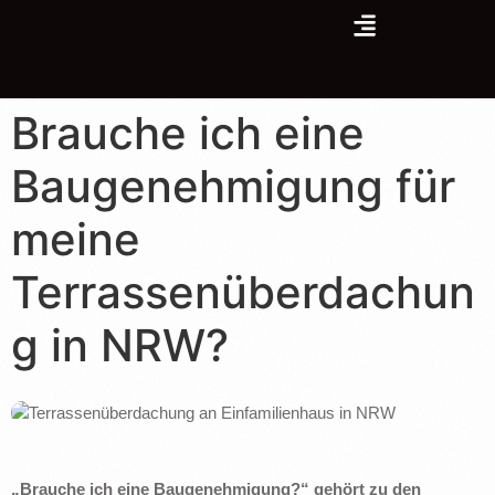
Brauche ich eine
Baugenehmigung für
meine
Terrassenüberdachun
g in NRW?
„Brauche ich eine Baugenehmigung?“ gehört zu den