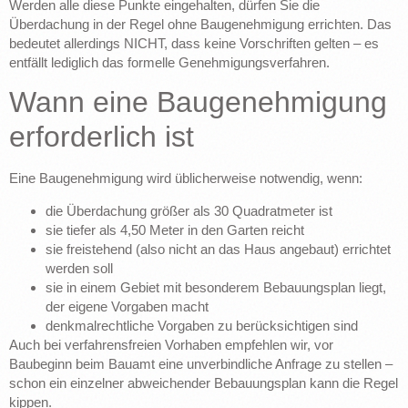
Werden alle diese Punkte eingehalten, dürfen Sie die
Überdachung in der Regel ohne Baugenehmigung errichten. Das
bedeutet allerdings NICHT, dass keine Vorschriften gelten – es
entfällt lediglich das formelle Genehmigungsverfahren.
Wann eine Baugenehmigung
erforderlich ist
Eine Baugenehmigung wird üblicherweise notwendig, wenn:
die Überdachung größer als 30 Quadratmeter ist
sie tiefer als 4,50 Meter in den Garten reicht
sie freistehend (also nicht an das Haus angebaut) errichtet
werden soll
sie in einem Gebiet mit besonderem Bebauungsplan liegt,
der eigene Vorgaben macht
denkmalrechtliche Vorgaben zu berücksichtigen sind
Auch bei verfahrensfreien Vorhaben empfehlen wir, vor
Baubeginn beim Bauamt eine unverbindliche Anfrage zu stellen –
schon ein einzelner abweichender Bebauungsplan kann die Regel
kippen.