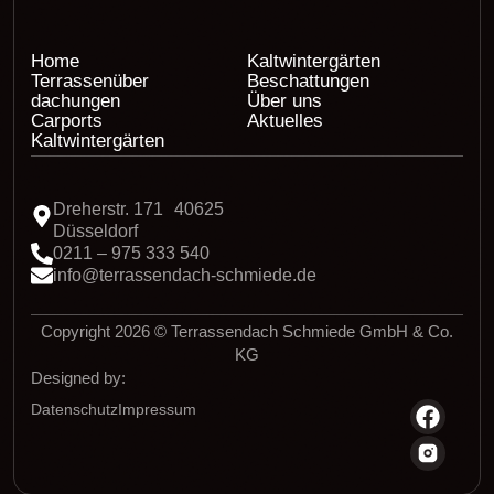
Home
Kaltwintergärten
Terrassenüber
Beschattungen
dachungen
Über uns
Carports
Aktuelles
Kaltwintergärten
Dreherstr. 171 40625
Düsseldorf
0211 – 975 333 540
info@terrassendach-schmiede.de
Copyright 2026 © Terrassendach Schmiede GmbH & Co.
KG
Designed by:
Datenschutz
Impressum