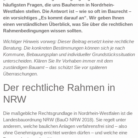
häufigsten Fragen, die uns Bauherren in Nordrhein-
Westfalen stellen. Die Antwort ist – wie so oft im Baurecht –
ein vorsichtiges „Es kommt darauf an“. Wir geben Ihnen
einen verständlichen Überblick, was Sie über die rechtlichen
Rahmenbedingungen wissen sollten.
Wichtiger Hinweis vorweg: Dieser Beitrag ersetzt keine rechtliche
Beratung. Die konkreten Bestimmungen können sich je nach
Kommune, Bebauungsplan und individueller Grundstückssituation
unterscheiden. Klären Sie Ihr Vorhaben immer mit dem
zuständigen Bauamt – das schützt Sie vor späteren
Überraschungen.
Der rechtliche Rahmen in
NRW
Die maßgebliche Rechtsgrundlage in Nordrhein-Westfalen ist die
Landesbauordnung NRW (BauO NRW 2018). Sie regelt unter
anderem, welche baulichen Anlagen verfahrensfrei sind – also
ohne Genehmigung errichtet werden dürfen – und welche eine