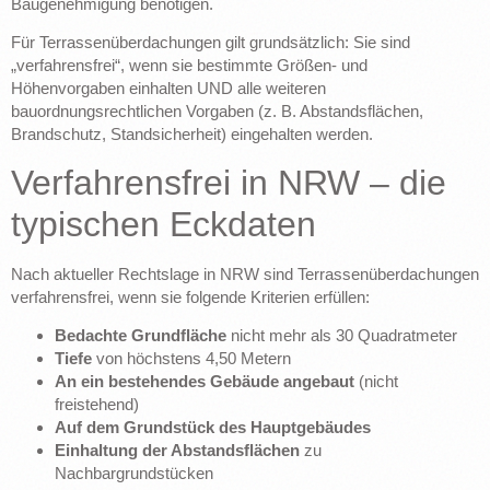
Baugenehmigung benötigen.
Für Terrassenüberdachungen gilt grundsätzlich: Sie sind
„verfahrensfrei“, wenn sie bestimmte Größen- und
Höhenvorgaben einhalten UND alle weiteren
bauordnungsrechtlichen Vorgaben (z. B. Abstandsflächen,
Brandschutz, Standsicherheit) eingehalten werden.
Verfahrensfrei in NRW – die
typischen Eckdaten
Nach aktueller Rechtslage in NRW sind Terrassenüberdachungen
verfahrensfrei, wenn sie folgende Kriterien erfüllen:
Bedachte Grundfläche
nicht mehr als 30 Quadratmeter
Tiefe
von höchstens 4,50 Metern
An ein bestehendes Gebäude angebaut
(nicht
freistehend)
Auf dem Grundstück des Hauptgebäudes
Einhaltung der Abstandsflächen
zu
Nachbargrundstücken