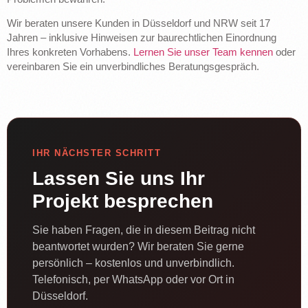
Wir beraten unsere Kunden in Düsseldorf und NRW seit 17
Jahren – inklusive Hinweisen zur baurechtlichen Einordnung
Ihres konkreten Vorhabens.
Lernen Sie unser Team kennen
oder
vereinbaren Sie ein unverbindliches Beratungsgespräch.
IHR NÄCHSTER SCHRITT
Lassen Sie uns Ihr
Projekt besprechen
Sie haben Fragen, die in diesem Beitrag nicht
beantwortet wurden? Wir beraten Sie gerne
persönlich – kostenlos und unverbindlich.
Telefonisch, per WhatsApp oder vor Ort in
Düsseldorf.